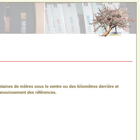
ntaines de mètres sous le ventre ou des kilomètres derrière et
évanouissement des références.