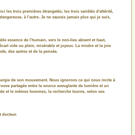
ici les trois premières étrangetés, les trois variétés d'altérité,
dangereuse, à l'autre. Je ne saurais jamais plus qui je suis,
table essence de l'humain, vers le non-lieu absent et haut,
cart vide ou plein, misérable et joyeux. La misère et la joie
de, des autres et de la pensée.
énergie de son mouvement. Nous ignorons ce qui nous incite à
 trouve partagée entre la source aveuglante de lumière et un
nde et le mêmes hommes, la recherche tourne, selon ses
t docteur.