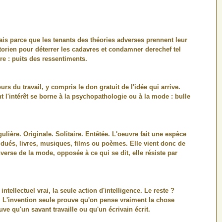
ais parce que les tenants des théories adverses prennent leur
storien pour déterrer les cadavres et condamner derechef tel
re : puits des ressentiments.
s du travail, y compris le don gratuit de l'idée qui arrive.
nt l'intérêt se borne à la psychopathologie ou à la mode : bulle
ngulière. Originale. Solitaire. Entêtée. L'oeuvre fait une espèce
idués, livres, musiques, films ou poèmes. Elle vient donc de
verse de la mode, opposée à ce qui se dit, elle résiste par
intellectuel vrai, la seule action d'intelligence. Le reste ?
e. L'invention seule prouve qu'on pense vraiment la chose
ve qu'un savant travaille ou qu'un écrivain écrit.