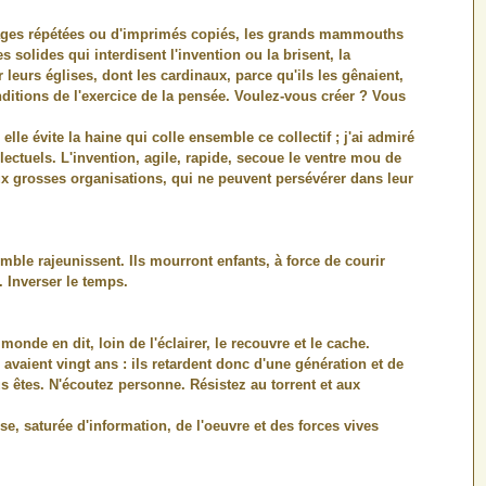
images répétées ou d'imprimés copiés, les grands mammouths
s solides qui interdisent l'invention ou la brisent, la
leurs églises, dont les cardinaux, parce qu'ils les gênaient,
nditions de l'exercice de la pensée. Voulez-vous créer ? Vous
elle évite la haine qui colle ensemble ce collectif ; j'ai admiré
ellectuels. L'invention, agile, rapide, secoue le ventre mou de
 aux grosses organisations, qui ne peuvent persévérer dans leur
mble rajeunissent. Ils mourront enfants, à force de courir
. Inverser le temps.
monde en dit, loin de l'éclairer, le recouvre et le cache.
avaient vingt ans : ils retardent donc d'une génération et de
s êtes. N'écoutez personne. Résistez au torrent et aux
se, saturée d'information, de l'oeuvre et des forces vives