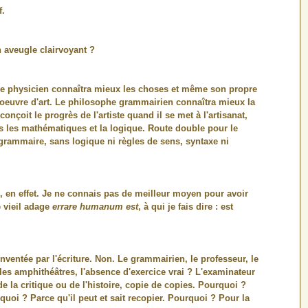
f.
n aveugle clairvoyant ?
le physicien connaîtra mieux les choses et même son propre
 à l'oeuvre d'art. Le philosophe grammairien connaîtra mieux la
onçoit le progrès de l'artiste quand il se met à l'artisanat,
ers les mathématiques et la logique. Route double pour le
grammaire, sans logique ni règles de sens, syntaxe ni
 en effet. Je ne connais pas de meilleur moyen pour avoir
e vieil adage
errare humanum est
, à qui je fais dire : est
nventée par l'écriture. Non. Le grammairien, le professeur, le
les amphithéâtres, l'absence d'exercice vrai ? L'examinateur
la critique ou de l'histoire, copie de copies. Pourquoi ?
rquoi ? Parce qu'il peut et sait recopier. Pourquoi ? Pour la