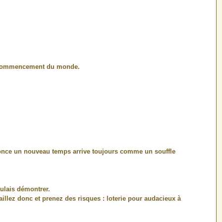
 le commencement du monde.
i annonce un nouveau temps arrive toujours comme un souffle
oulais démontrer.
aillez donc et prenez des risques : loterie pour audacieux à