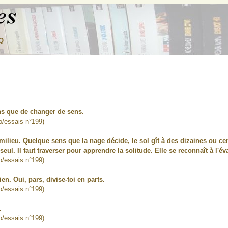
Q
ns que de changer de sens.
io/essais n°199)
milieu. Quelque sens que la nage décide, le sol gît à des dizaines ou ce
seul. Il faut traverser pour apprendre la solitude. Elle se reconnaît à l'
io/essais n°199)
n. Oui, pars, divise-toi en parts.
io/essais n°199)
.
io/essais n°199)