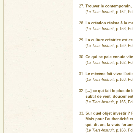
Trouver le contemporain, c
(
Le Tiers-Instruit
, p.152, Fo
La création résiste à la m
(
Le Tiers-Instruit
, p.158, Fo
La culture créatrice est 
(
Le Tiers-Instruit
, p.159, Fo
Ce qui se paie ennuie vite
(
Le Tiers-Instruit
, p.162, Fo
Le mécène fait vivre l'art
(
Le Tiers-Instruit
, p.163, Fo
[...] ce qui fait le plus 
subtil de vent, doucement
(
Le Tiers-Instruit
, p.165, Fo
Sur quel objet investir ? 
Mais pour l'authenticité e
qui, dit-on, la vraie fortun
(
Le Tiers-Instruit
, p.168, Fo