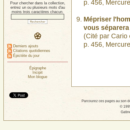
p. 456, Mercur
Pour chercher dans la collection,
entrez un ou plusieurs mots d'au
moins trois caractères chacun.
Mépriser l'hom
vous séparera 
(Cité par Cari
p. 456, Mercur
Derniers ajouts
Citations quotidiennes
Épictète du jour
Épigraphe
Incipit
Mon blogue
Parcourez ces pages au son d
© 1995
Gatin