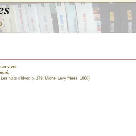
Q
ien vivre
euré.
Les nuits d'hiver, p. 179, Michel Lévy frères, 1868)