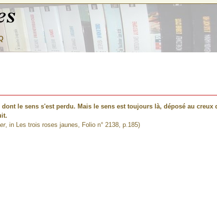
Q
ont le sens s'est perdu. Mais le sens est toujours là, déposé au creux
it.
er
, in Les trois roses jaunes, Folio n° 2138, p.185)