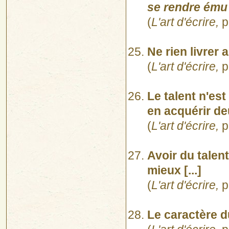
se rendre ému 
(
L'art d'écrire,
p
Ne rien livrer 
(
L'art d'écrire,
p
Le talent n'es
en acquérir deu
(
L'art d'écrire,
p
Avoir du talent
mieux [...]
(
L'art d'écrire,
p
Le caractère d