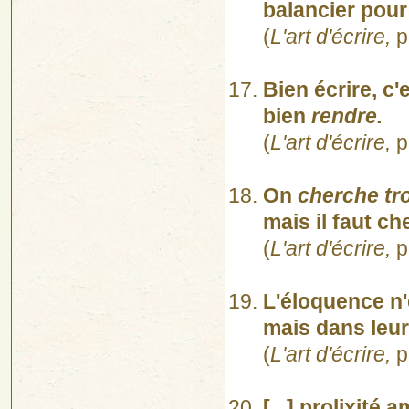
balancier pour 
(
L'art d'écrire,
p
Bien écrire, c'
bien
rendre.
(
L'art d'écrire,
p
On
cherche tro
mais il faut ch
(
L'art d'écrire,
p
L'éloquence n'
mais dans leu
(
L'art d'écrire,
p
[...] prolixité 