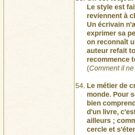
Le style est fa
reviennent à c
Un écrivain n'
exprimer sa pe
on reconnaît u
auteur refait 
recommence to
(
Comment il ne 
Le métier de cr
monde. Pour sen
bien comprendre
d'un livre, c'es
ailleurs ; comme
cercle et s'éte