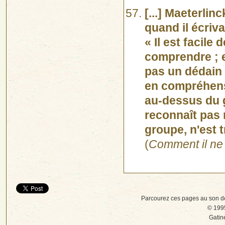
[...] Maeterlinc
quand il écriva
« Il est facile
comprendre ; et
pas un dédain 
en compréhens
au-dessus du 
reconnaît pas 
groupe, n'est t
(
Comment il ne 
Parcourez ces pages au son d
© 1995
Gatin