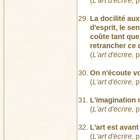
(
L'art d'écrire,
p
La docilité aux
d'esprit, le sen
coûte tant que 
retrancher ce 
(
L'art d'écrire,
p
On n'écoute vo
(
L'art d'écrire,
p
L'imagination 
(
L'art d'écrire,
p
L'art est avant
(
L'art d'écrire,
p