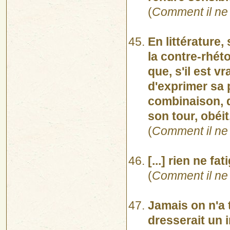
(
Comment il ne 
En littérature
la contre-rhéto
que, s'il est v
d'exprimer sa 
combinaison, d
son tour, obéit
(
Comment il ne 
[...] rien ne f
(
Comment il ne 
Jamais on n'a 
dresserait un 