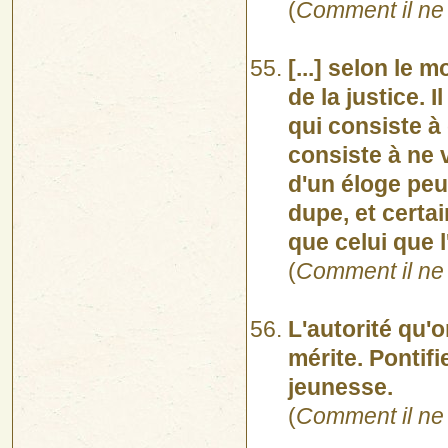
(
Comment il ne 
[...] selon le 
de la justice. I
qui consiste à 
consiste à ne 
d'un éloge peut
dupe, et certa
que celui que l
(
Comment il ne 
L'autorité qu'o
mérite. Pontifi
jeunesse.
(
Comment il ne 