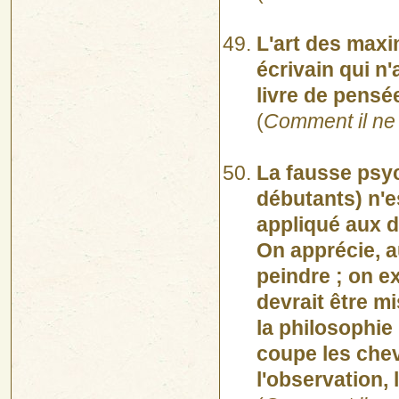
L'art des maxim
écrivain qui n
livre de pensé
(
Comment il ne 
La fausse psyc
débutants) n'e
appliqué aux 
On apprécie, au
peindre ; on ex
devrait être mi
la philosophie 
coupe les che
l'observation, 