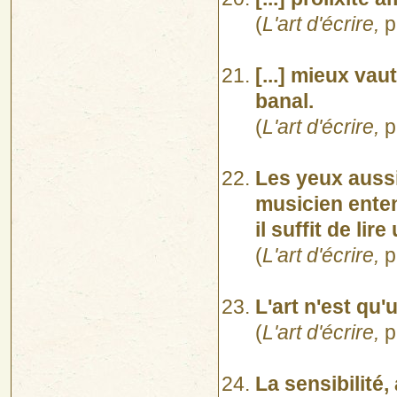
(
L'art d'écrire,
p
[...] mieux vau
banal.
(
L'art d'écrire,
p
Les yeux auss
musicien enten
il suffit de li
(
L'art d'écrire,
p
L'art n'est qu
(
L'art d'écrire,
p
La sensibilité,