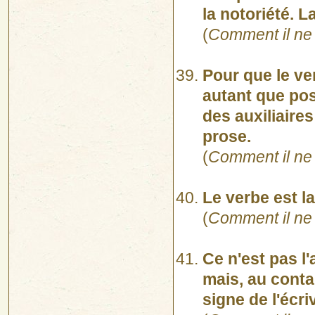
la notoriété. L
(
Comment il ne 
Pour que le ver
autant que pos
des auxiliaire
prose.
(
Comment il ne 
Le verbe est la
(
Comment il ne 
Ce n'est pas l
mais, au contai
signe de l'écriv