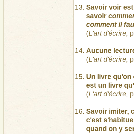
Savoir voir est 
savoir
comment
comment il fau
(
L'art d'écrire,
p
Aucune lecture
(
L'art d'écrire,
p
Un livre qu'on
est un livre qu
(
L'art d'écrire,
p
Savoir imiter, 
c'est s'habitue
quand on y se