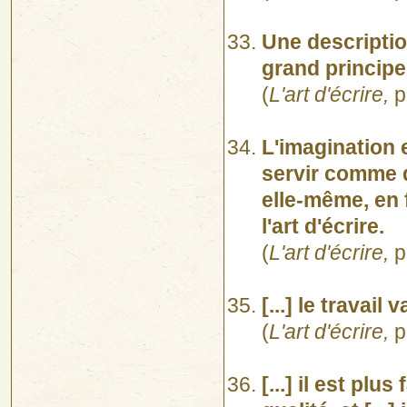
Une descriptio
grand principe
(
L'art d'écrire,
p
L'imagination es
servir comme d
elle-même, en f
l'art d'écrire.
(
L'art d'écrire,
p
[...] le travail
(
L'art d'écrire,
p
[...] il est plu