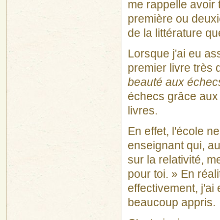
me rappelle avoir
première ou deuxi
de la littérature 
Lorsque j'ai eu as
premier livre très
beauté aux échec
échecs grâce aux li
livres.
En effet, l'école 
enseignant qui, au
sur la relativité,
pour toi. » En réali
effectivement, j'ai
beaucoup appris.