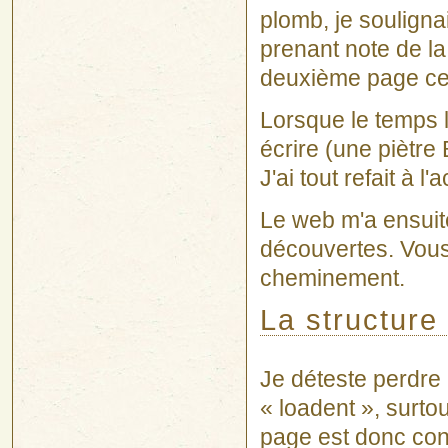
plomb, je souligna
prenant note de l
deuxième page ces
Lorsque le temps le
écrire (une piètre 
J'ai tout refait à l
Le web m'a ensuit
découvertes. Vous 
cheminement.
La structure
Je déteste perdre
« loadent », surto
page est donc const