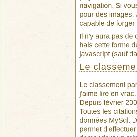
navigation. Si vous
pour des images. J'
capable de forger
Il n'y aura pas de
hais cette forme 
javascript (sauf da
Le classeme
Le classement par 
j'aime lire en vrac.
Depuis février 2001
Toutes les citatio
données MySql. De
permet d'effectuer