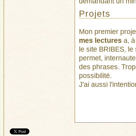
demandant un mi
Projets
Mon premier proje
mes lectures
a, à
le site BRIBES, le 
permet, internaute,
des phrases. Trop d
possibilité.
J'ai aussi l'intenti