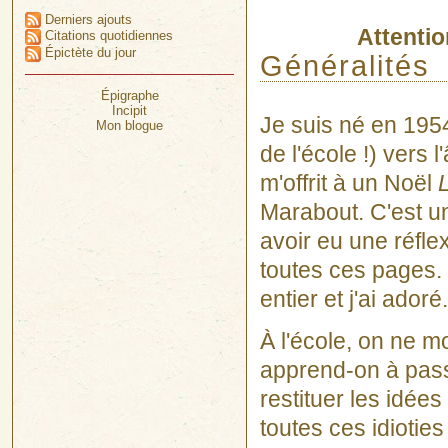
Derniers ajouts
Attentio
Citations quotidiennes
Épictète du jour
Généralités
Épigraphe
Incipit
Je suis né en 1954
Mon blogue
de l'école !) vers
m'offrit à un Noël
L
Marabout. C'est un
avoir eu une réflex
toutes ces pages. Sa
entier et j'ai adoré
À l'école, on ne m
apprend-on à pass
restituer les idées
toutes ces idiotie